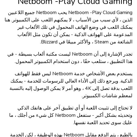
Netboom -Play Cloud Gaming
Netboom -Play Cloud Gaming يحب Netboom جميع اللاعبين
الذين ، لأي سبب من الأسباب ، لا يمكنهم اللعب على الكمبيوتر. هنا
يمكنك اللعب في وضع الهاتف المحمول في تلك الألعاب غير
المدعومة على الهواتف الذكية - يمكن أن تكون مثل الألعاب
الشائعة من Steam ، والأكثر مبيعًا في Blizzard.
تجدر الإشارة إلى أن Netboom ليست مكتبة ألعاب بسيطة - في
هذا التطبيق ، ستلعب حقًا ، دون استخدام الكمبيوتر المحمول.
يستخدم بعض الأشخاص خدمة Netboom ليس فقط للهواتف
الذكية. ويرجع ذلك إلى الأداء العالي للرسومات للخدمة - يمكنك
اللعب بدقة تصل إلى 4K ، وهو أمر لا يمكن الوصول إليه بالنسبة
لمعظم شاشات الكمبيوتر.
لا تحتاج إلى تثبيت اللعبة أو أي تطبيق آخر على هاتفك الذكي
وتحديثه بشكل أكبر - ستفعل Netboom كل شيء من أجلك ، ما
عليك سوى تحديد اللعبة نفسها.
بالطبع ، يتم الدفع مقابل Netboom بهذه الوظيفة ، لكن الخدمة