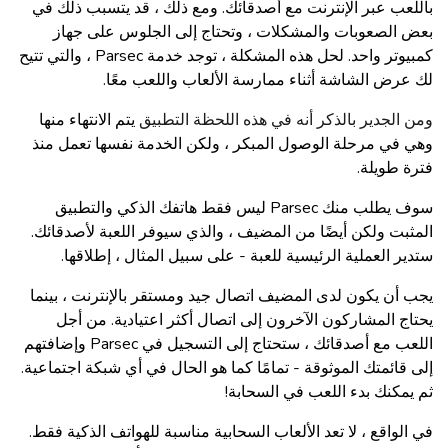
باللعب عبر الإنترنت مع أصدقائك. ومع ذلك ، قد يتسبب ذلك في
بعض الصعوبات والمشكلات ، وتحتاج إلى الجلوس على جهاز
كمبيوتر واحد. لحل هذه المشكلة ، توجد خدمة Parsec ، والتي تتيح
لك عرض الشاشة أثناء ممارسة الألعاب واللعب معًا.
ومن الجدير بالذكر أنه في هذه اللحظة التطبيق
يتم الانتهاء منها
وهي في مرحلة الوصول المبكر ، ولكن الخدمة نفسها تعمل منذ
فترة طويلة.
سوف يطلب منك Parsec ليس فقط هاتفك الذكي والتطبيق
المثبت ولكن أيضًا من المضيف ، والذي سيوفر اللعبة لأصدقائك.
ستدير العملية الرئيسية للعبة - على سبيل المثال ، إطلاقها.
يجب أن يكون لدى المضيف اتصال جيد ومستقر بالإنترنت ، بينما
يحتاج المشاركون الآخرون إلى اتصال أكثر اعتيادية. من أجل
اللعب مع أصدقائك ، ستحتاج إلى التسجيل في Parsec وإضافتهم
إلى قائمتك الموثوقة - تمامًا كما هو الحال في أي شبكة اجتماعية.
ثم يمكنك بدء اللعب في السحابة!
في الواقع ، لا تعد الألعاب السحابية مناسبة للهواتف الذكية فقط.