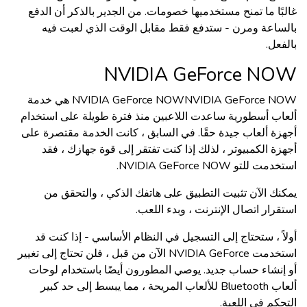
غالبًا ما تمنح مستخدميها خصومات. من الجدير بالذكر أن الدفع
بالساعة ومرن - ستدفع فقط مقابل الوقت الذي لعبت فيه
بالفعل.
NVIDIA GeForce
NO
W
NVIDIA GeForce NOWNVIDIA GeForce NOW هي خدمة
ألعاب أسطورية ساعدت اللاعبين منذ فترة طويلة على استخدام
أجهزة ألعاب جيدة حقًا. في السابق ، كانت الخدمة مقتصرة على
أجهزة الكمبيوتر ، لذلك إذا كنت تفتقر إلى قوة جهازك ، فقد
استخدمت للتو NVIDIA GeForce NOW.
يمكنك الآن تثبيت التطبيق على هاتفك الذكي ، والتحقق من
استقرار اتصال الإنترنت ، وبدء اللعب.
أولاً ، ستحتاج إلى التسجيل في النظام الأساسي - إذا كنت قد
استخدمت NVIDIA GeForce الآن من قبل ، فلن تحتاج إلى تغيير
أو إنشاء حساب جديد. يوصي المطورون أيضًا باستخدام لوحات
ألعاب Bluetooth للألعاب المريحة ، مما يبسط إلى حد كبير
التحكم في اللعبة.