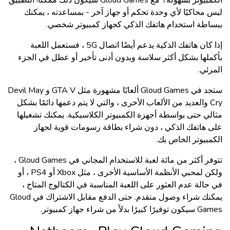
الكمبيوتر بسهولة؟ مع Gloud Games سيكون ذلك ممكنًا! التطبيق
ليس محاكيًا لأي وحدة تحكم أو جهاز آخر - بمساعدته ، يمكنك
ببساطة استخدام هاتفك الذكي كجهاز كمبيوتر شخصي.
إذا كان هاتفك الذكية يدعم أيضًا اتصال 5G ، فستعمل اللعبة
بأكملها بشكل أكثر سلاسة وبدون أدنى تأخير أو عطل في الجزء
المرئي.
ستجد في Gloud Games ألعابًا مشهورة مثل GTA V و Devil May
Cry والعديد من الألعاب الأخرى ، والتي لا يتم دعمها دائمًا بشكل
مثالي حتى بواسطة أجهزة الكمبيوتر الكلاسيكية. يمكنك تشغيلها
على هاتفك الذكي ، دون شراء بطاقة رسومات قوية لجهاز
الكمبيوتر الخاص بك.
تتوفر أكثر من مائة لعبة للاستخدام المجاني في Gloud Games ،
ولكن لمحبي الأنظمة الأساسية الأخرى ، مثل Xbox أو PS4 ، أو
في حالة عدم العثور على اللعبة المناسبة في الكتالوج المتاح ،
يمكنك شراء وصول متقدم. حتى الدفع مقابل الاشتراك في Gloud
Games سيكون توفيرًا كبيرًا بدلاً من شراء جهاز كمبيوتر.