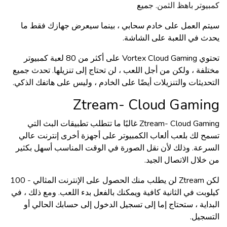
كمبيوتر باهظ الثمن. ج
ميع
سيتم العمل على خادم سحابي ، بينما سيعرض جهازك فقط ما
يحدث في اللعبة على الشاشة.
تحتوي Vortex Cloud Gaming على أكثر من 80 لعبة كمبيوتر
مختلفة ، ولكن من أجل اللعب ، لن تحتاج إلى تنزيلها. تحدث جميع
التحديثات والتنزيلات أيضًا على الخادم ، وليس على هاتفك الذكي.
Ztream- Cloud Gamin
g
Ztream- Cloud Gaming غالبًا ما تتطلب تطبيقات البث التي
تسمح لك بلعب ألعاب الكمبيوتر على أجهزة أخرى إنترنت عالي
السرعة. وذلك لأن نقل الصورة في الوقت المناسب أسهل بكثير
من خلال الاتصال الجيد.
لكن Ztream لن يطلب منك الحصول على الإنترنت المثالي - 100
كيلوبت في الثانية كافية ويمكنك بالفعل بدء اللعب. ومع ذلك ، في
البداية ، ستحتاج إما إلى تسجيل الدخول إلى حسابك الحالي أو
التسجيل.