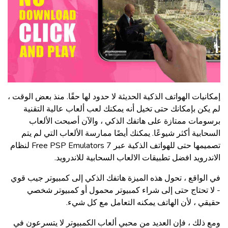
إمكانيات الهواتف الذكية الحديثة لا حدود لها حقًا. منذ بعض الوقت ،
لم يكن بإمكانك حتى تخيل أنه يمكنك لعب ألعاب عالية التقنية
برسومات ممتازة على هاتفك الذكي ، والآن أصبحت الألعاب
السحابية أكثر شيوعًا. يمكنك أيضًا ممارسة الألعاب التي لم يتم
تصميمها حتى للهواتف الذكية عبر 7 Free PSP Emulators لنظام
الاندرويد
افضل تطبيقات الالعاب السحابية للاندرويد
.
في الواقع ، تحول هذه الميزة هاتفك الذكي إلى كمبيوتر جيب قوي
- لا تحتاج حتى إلى شراء كمبيوتر محمول أو كمبيوتر شخصي
حقيقي ، لأن الهاتف يمكنه التعامل مع كل شيء.
ومع ذلك ، فإن العديد من محبي ألعاب الكمبيوتر لا يتسرعون في