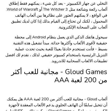
التخلي عن جهاز الكمبيوتر - بعد كل شيء ، يمكنهم فقط إطلاق
ألعاب رائعة وشائعة مثل The Witcher 3 أو World of Warcraft.
في الواقع ، لا يمكنهم العثور على نظائرها بين ألعاب الهاتف
المحمول ، لكنك لن تحتاج إلى القيام بذلك إذا كان لديك تطبيق
ألعاب على السحابة الإلكترونية.
سيحول هاتفك الذكي الذي يعمل بنظام Android إلى محطة
حقيقية لأقوى الألعاب وأكثرها حداثة. مبدأ تشغيل هذه التقنية
بسيط - فأنت تستخدم خادمًا بعيدًا للعبة بحيث تحدث عملية
التنزيل الرئيسية باستخدام كمبيوتر حقيقي. لذلك ، نقدم لك
افضل
تطبيقات الالعاب السحابية للاندرويد
.
Gloud Games - مجانية للعب أكثر
من 200 لعبة AAA
ألعاب Gloud - مجانية للعب أكثر من 200 لعبة AAA هل يمكنك
أن تتخيل سابقًا أن الهاتف الخلوي يدعم الألعاب المعقدة لأجهزة