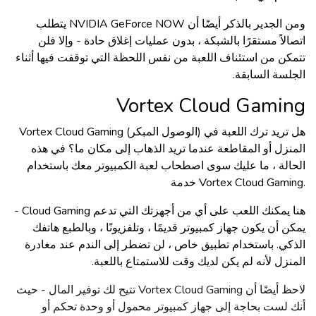
ومن الجدير بالذكر أيضًا أن NVIDIA GeForce NOW يتطلب
اتصالاً مستقرًا بالشبكة ، بدون عمليات إغلاق حادة - وإلا فلن
تتمكن من استئناف اللعبة من نفس اللحظة التي توقفت فيها أثناء
الجلسة السابقة.
Vortex Cloud Gamin
g
Vortex Cloud Gaming (الوصول المبكر) هل تريد ترك اللعبة في
المنزل أو المقاطعة عندما تريد الذهاب إلى مكان ما؟ في هذه
الحالة ، ما عليك سوى اصطحاب لعبة الكمبيوتر معك باستخدام
خدمة Vortex Cloud Gaming.
هنا يمكنك اللعب على أي من أجهزتك التي تدعم Cloud Gaming -
يمكن أن يكون جهاز كمبيوتر قديمًا ، وتلفزيونًا ، وبالطبع هاتفك
الذكي. باستخدام تطبيق خاص ، لن تضطر إلى الندم عند مغادرة
المنزل لأنه لم يكن لديك وقت للاستمتاع باللعبة.
لاحظ أيضًا أن Vortex Cloud Gaming تتيح لك توفير المال - حيث
أنك لست بحاجة إلى جهاز كمبيوتر محمول أو وحدة تحكم أو