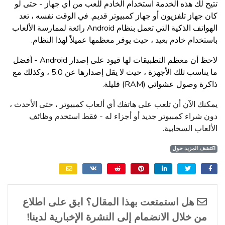
تتيح لك هذه الخدمة استخدام الخادم للعب من أي جهاز - حتى لو
كان جهاز تلفزيون أو جهاز كمبيوتر قديم. في الوقت نفسه ، تعد
الهواتف الذكية التي تعمل بنظام Android رائعة لممارسة الألعاب
باستخدام خادم بعيد ، حيث يوفر معظمها عميلاً لهذا النظام.
لاحظ أن معظم التطبيقات لها قيود على إصدار Android - أفضل
ما يناسب تلك الأجهزة ، حيث لا يقل إصدارها عن 5.0 ، وكذلك مع
ذاكرة وصول عشوائي (RAM) قليلة.
يمكنك الآن أن تلعب على هاتفك أي ألعاب كمبيوتر ، حتى الأحدث ،
دون شراء كمبيوتر جديد أو أجزاء له - فقط استخدم وظائف
الألعاب السحابية.
اكتشف المزيد حول
هل استمتعت بهذا المقال؟ ابق على اطلاع
من خلال الانضمام إلى النشرة الإخبارية لدينا!