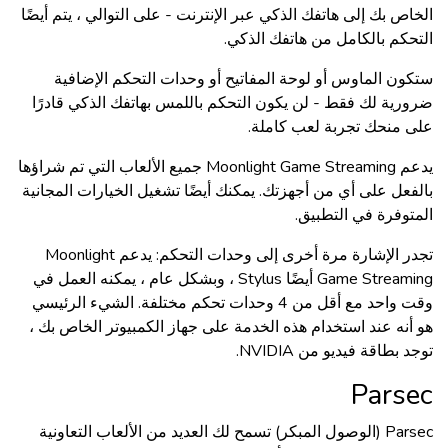
الخاص بك إلى هاتفك الذكي عبر الإنترنت - على التوالي ، يتم أيضًا
التحكم بالكامل من هاتفك الذكي.
ستكون الماوس أو لوحة المفاتيح أو وحدات التحكم الإضافية
ضرورية لك فقط - لن يكون التحكم باللمس بهاتفك الذكي قادرًا
على منحك تجربة لعب كاملة.
يدعم Moonlight Game Streaming جميع الألعاب التي تم شراؤها
بالفعل على أي من أجهزتك. يمكنك أيضًا تشغيل الخيارات المجانية
المتوفرة في التطبيق.
تجدر الإشارة مرة أخرى إلى وحدات التحكم: يدعم Moonlight
Game Streaming أيضًا Stylus ، وبشكل عام ، يمكنه العمل في
وقت واحد مع أقل من 4 وحدات تحكم مختلفة. الشيء الرئيسي
هو أنه عند استخدام هذه الخدمة على جهاز الكمبيوتر الخاص بك ،
توجد بطاقة فيديو من NVIDIA.
Parse
c
Parsec (الوصول المبكر) تسمح لك العديد من الألعاب التعاونية