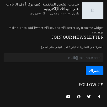
خدمات الشحن المخفضة: كيف توفر آلاف الريالات
على مبيعاتك الإلكترونية
-
يناير ٢٩, ٢٠٢٦, ٨:٣١ ص
arabdown
Make sure to add Twitter API key and API secret key from the widget
settings
JOIN OUR NEWSLETTER
اشترك في النشرة الإخبارية لدينا لتبقى على اطلاع.
FOLLOW US