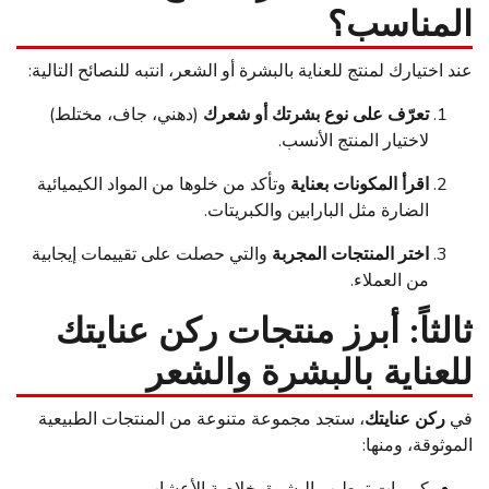
المناسب؟
عند اختيارك لمنتج للعناية بالبشرة أو الشعر، انتبه للنصائح التالية:
تعرّف على نوع بشرتك أو شعرك
(دهني، جاف، مختلط)
لاختيار المنتج الأنسب.
اقرأ المكونات بعناية
وتأكد من خلوها من المواد الكيميائية
الضارة مثل البارابين والكبريتات.
اختر المنتجات المجربة
والتي حصلت على تقييمات إيجابية
من العملاء.
ثالثاً: أبرز منتجات ركن عنايتك
للعناية بالبشرة والشعر
في
ركن عنايتك
، ستجد مجموعة متنوعة من المنتجات الطبيعية
الموثوقة، ومنها: