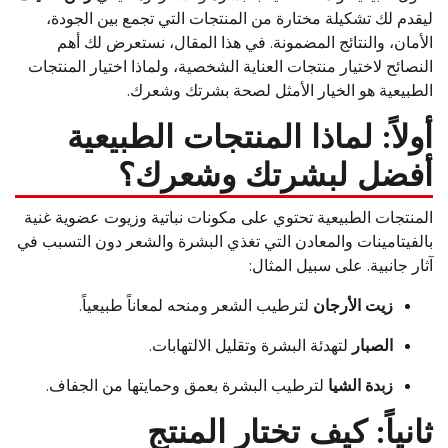
ليقدم لك تشكيلة مختارة من المنتجات التي تجمع بين الجودة،
الأمان، والنتائج المضمونة. في هذا المقال، نستعرض لك أهم
النصائح لاختيار منتجات العناية الشخصية، ولماذا اختيار المنتجات
الطبيعية هو الخيار الأمثل لصحة بشرتك وشعرك.
أولاً: لماذا المنتجات الطبيعية
أفضل لبشرتك وشعرك؟
المنتجات الطبيعية تحتوي على مكونات نباتية وزيوت عضوية غنية
بالفيتامينات والمعادن التي تغذي البشرة والشعر دون التسبب في
آثار جانبية. على سبيل المثال:
زيت الأرجان
لترطيب الشعر ومنحه لمعاناً طبيعياً.
الصبار
لتهدئة البشرة وتقليل الالتهابات.
زبدة الشيا
لترطيب البشرة بعمق وحمايتها من الجفاف.
ثانياً: كيف تختار المنتج