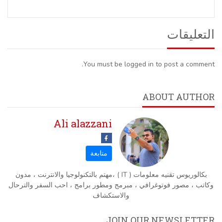
التعليقات
You must be logged in to post a comment.
ABOUT AUTHOR
Ali alazzani
بكالوريوس تقنيه معلومات ( IT ) ،مهتم بالتكنولوجيا والانترنت ، مدون
وكاتب ، مصور فوتوغرافي ، مبرمج ومطور برامج ، احب السفر والترحال
والاستكشاف
JOIN OUR NEWSLETTER