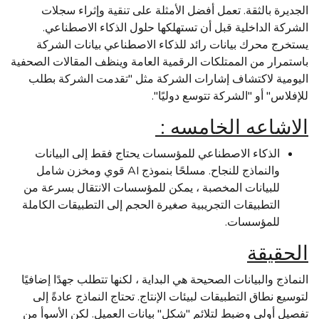
الجديرة بالثقة. تعمل أفضل الأمثلة على تنقية وإثراء سجلات
الشركة الداخلية قبل أن تستهلكها حلول الذكاء الاصطناعي.
يستخرج محرك بيانات رائد للذكاء الاصطناعي بيانات الشركة
باستمرار من الممتلكات الرقمية العامة وينظف المقالات الصحفية
اليومية لاكتشاف إشارات الشركة مثل "تقدمت الشركة بطلب
للإفلاس" أو "الشركة تتوسع دوليًا".
الاشاعه الخامسه :
الذكاء الاصطناعي للمؤسسات يحتاج فقط إلى البيانات
والنماذج للنجاح. مسلحًا بنموذج AI قوي ومخزن شامل
للبيانات المخصبة ، يمكن للمؤسسات الانتقال بسرعة من
التطبيقات التجريبية صغيرة الحجم إلى التطبيقات الكاملة
للمؤسسات.
الحقيقة
النماذج والبيانات الصحيحة هي البداية ، لكنها تتطلب جهدًا إضافيًا
لتوسيع نطاق التطبيقات لبيئات الإنتاج. تحتاج النماذج عادةً إلى
تفصيل أولي وضبط لتلائم "شكل" بيانات العميل. لكن الأسوأ من