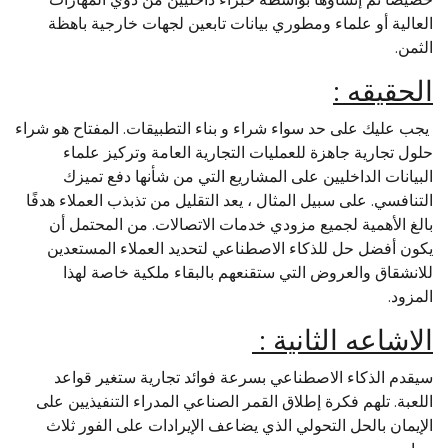
العالية أو علماء ومطوري بيانات تابعين لجهات خارجية باهظة
الثمن.
الحقيقه :
يجب عليك على حد سواء شراء و بناء التطبيقات. المفتاح هو شراء
حلول تجارية جاهزة للعمليات التجارية العامة وتركيز علماء
البيانات الداخليين على المشاريع التي من شأنها دفع تميزك
التنافسي. على سبيل المثال ، يعد التقليل من تذبذب العملاء هدفًا
بالغ الأهمية لجميع مزودي خدمات الاتصالات. من المحتمل أن
يكون أفضل حل للذكاء الاصطناعي لتحديد العملاء المستعدين
للانشقاق والعروض التي ستقنعهم بالبقاء ملكية خاصة لهذا
المزود.
الاشاعه الثانية :
سيقدم الذكاء الاصطناعي بسرعة فوائد تجارية ستغير قواعد
اللعبة. تلهم فكرة إطلاق القمر الصناعي المدراء التنفيذيين على
الإيمان بالحل التحولي الذي يضاعف الإيرادات على الفور ثلاث