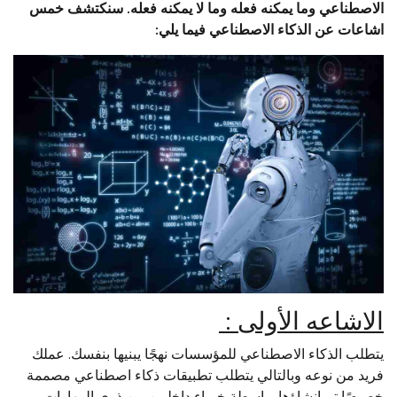
الاصطناعي وما يمكنه فعله وما لا يمكنه فعله. سنكتشف خمس
اشاعات عن الذكاء الاصطناعي فيما يلي:
الاشاعه الأولى :
يتطلب الذكاء الاصطناعي للمؤسسات نهجًا يبنيها بنفسك. عملك
فريد من نوعه وبالتالي يتطلب تطبيقات ذكاء اصطناعي مصممة
خصيصًا تم إنشاؤها بواسطة خبراء داخليين من ذوي المهارات