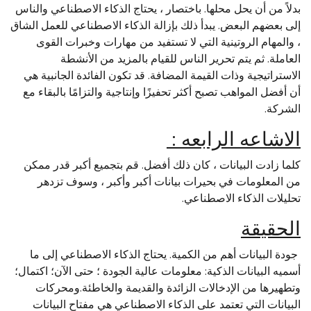
بدلاً من أن يحل محلها. باختصار ، يحتاج الذكاء الاصطناعي والناس
إلى بعضهم البعض. يبدأ ذلك بإزالة الذكاء الاصطناعي للعمل الشاق
، والمهام الروتينية التي لا تستفيد من مهارات وخبرات القوى
العاملة. ثم يتم تحرير الناس للقيام بالمزيد من الأنشطة
الاستراتيجية وذات القيمة المضافة. قد تكون الفائدة الجانبية هي
أن أفضل المواهب تصبح أكثر تحفيزًا وإنتاجية والتزامًا بالبقاء مع
الشركة.
الاشاعه الرابعه :
كلما زادت البيانات ، كان ذلك أفضل. قم بتجميع أكبر قدر ممكن
من المعلومات في بحيرات بيانات أكبر وأكبر ، وسوف تزدهر
تحليلات الذكاء الاصطناعي.
الحقيقة
جودة البيانات أهم من الكمية. يحتاج الذكاء الاصطناعي إلى ما
أسميه البيانات الذكية: معلومات عالية الجودة ؛ حتى الآن؛ اكتمال؛
وتطهيرها من الإدخالات الزائدة والقديمة والخاطئة.ومحركات
البيانات التي تعتمد على الذكاء الاصطناعي هي مفتاح البيانات