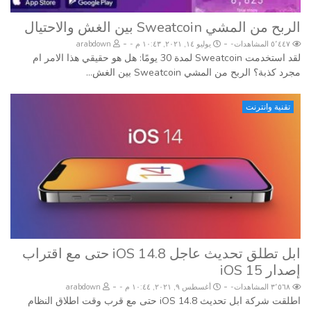
الربح من المشي Sweatcoin بين الغش والاحتيال
-
-
٥٬٤٤٧ المشاهدات
يوليو ١٤, ٢٠٢١, ١٠:٤٣ م
arabdown
لقد استخدمت Sweatcoin لمدة 30 يومًا: هل هو حقيقي هذا الامر ام
مجرد كذبة؟ الربح من المشي Sweatcoin بين الغش...
تقنية وانترنت
ابل تطلق تحديث عاجل iOS 14.8 حتى مع اقتراب
إصدار iOS 15
-
-
٣٬٥٦٨ المشاهدات
أغسطس ٩, ٢٠٢١, ١٠:٤٤ م
arabdown
اطلقت شركة ابل تحديث iOS 14.8 حتى مع قرب وقت اطلاق النظام