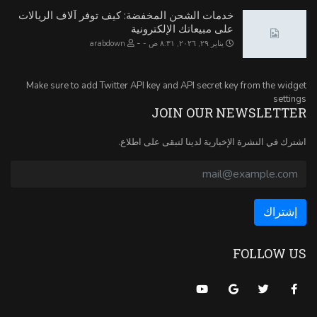
خدمات الشحن المخفضة: كيف توفر آلاف الريالات
على مبيعاتك الإلكترونية
-
يناير ٢٩, ٢٠٢٦, ٨:٣١ ص
arabdown
Make sure to add Twitter API key and API secret key from the widget
settings
JOIN OUR NEWSLETTER
اشترك في النشرة الإخبارية لدينا لتبقى على اطلاع.
FOLLOW US