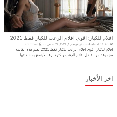
افلام للكبار: اقوى افلام الرعب للكبار فقط 2021
-
-
١٤٬٨٠٢ المشاهدات
نوفمبر ١, ٢٠٢١, ١٠:٢٨ ص
arabdown
افلام للكبار: اقوى افلام الرعب للكبار فقط 2021 تضم هذه القائمة
مجموعة من افضل أفلام الرعب واكثرها رعبا لاينصح بمشاهدتها...
اخر الأخبار
أخر الأخبار