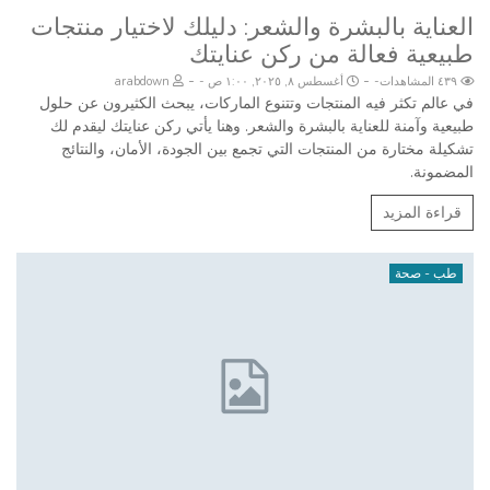
العناية بالبشرة والشعر: دليلك لاختيار منتجات
طبيعية فعالة من ركن عنايتك
-
-
٤٣٩ المشاهدات
أغسطس ٨, ٢٠٢٥, ١:٠٠ ص
arabdown
في عالم تكثر فيه المنتجات وتتنوع الماركات، يبحث الكثيرون عن حلول
طبيعية وآمنة للعناية بالبشرة والشعر. وهنا يأتي ركن عنايتك ليقدم لك
تشكيلة مختارة من المنتجات التي تجمع بين الجودة، الأمان، والنتائج
المضمونة.
قراءة المزيد
طب - صحة