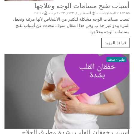
أسباب تفتح مسامات الوجه وعلاجها
-
-
٢٬٨٤٣ المشاهدات
أغسطس ١, ٢٠٢٢, ١٠:٢٣ م
malak
تسبب مسامات الوجه مشكلة للكثير من الأشخاص لأنها مرئية وتجعل
المرء يبدو غير جذاب وفي هذا المقال سوف نتحدث عن أسباب تفتح
مسامات الوجه وعلاجها.
قراءة المزيد
طب - صحة
أسباب خفقان القلب بشدة وطرق العلاج