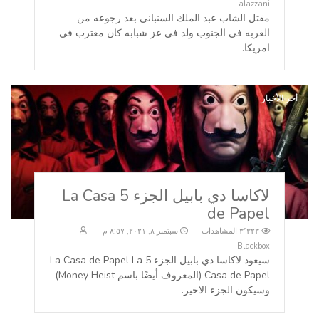
alazzani
مقتل الشاب عبد الملك السنباني بعد رجوعه من
الغربه في الجنوب ولد في عز شبابه كان مغترب في
امريكا.
أخر الأخبار
لاكاسا دي بابيل الجزء 5 La Casa
de Papel
-
-
٣٬٣٢٣ المشاهدات
سبتمبر ٨, ٢٠٢١, ٨:٥٧ م
Blackbox
سيعود لاكاسا دي بابيل الجزء 5 La Casa de Papel La
Casa de Papel (المعروف أيضًا باسم Money Heist)
وسيكون الجزء الاخير.